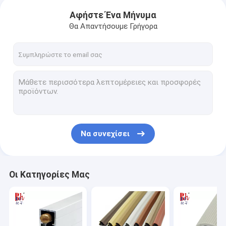
Αφήστε Ένα Μήνυμα
Θα Απαντήσουμε Γρήγορα
Να συνεχίσει
Οι Κατηγορίες Μας