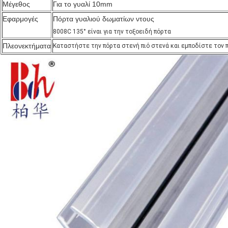
Μέγεθος
Για το γυαλί 10mm
Εφαρμογές
Πόρτα γυαλιού δωματίων ντους
8008C 135° είναι για την τοξοειδή πόρτα
Πλεονεκτήματα
Καταστήστε την πόρτα στενή πιό στενά και εμποδίστε τον