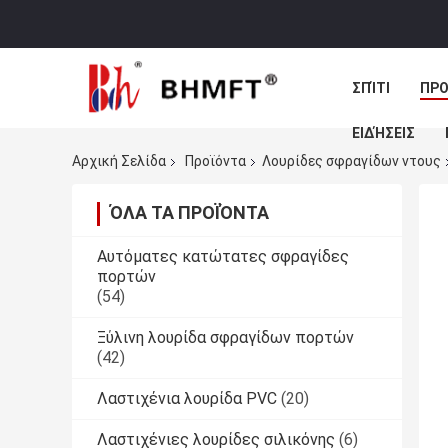
ΣΠΊΤΙ
ΠΡΟ
ΕΙΔΉΣΕΙΣ
Αρχική Σελίδα
Προϊόντα
Λουρίδες σφραγίδων ντους
ΌΛΑ ΤΑ ΠΡΟΪΌΝΤΑ
Αυτόματες κατώτατες σφραγίδες
πορτών
(54)
Ξύλινη λουρίδα σφραγίδων πορτών
(42)
Λαστιχένια λουρίδα PVC
(20)
Λαστιχένιες λουρίδες σιλικόνης
(6)