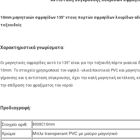
10mm μαγνητικών σφραγίδων 135° ντους πορτών σφραγίδων λουρίδων αδ
τοξοειδείς
Χαρακτηριστικά γνωρίσματα:
Οι μαγνητικές σφραγίδες αυτό το 135° είναι για την τοξοειδή πόρτα γυαλιού 
10mm. Το στοιχείο χρησιμοποιεί τον υψηλό - υλικά ποιοτικού PVC και μαγνητ
γήρανσης και η αντίσταση σύγκρουσης, έχει την καλή μαγνητική εκτέλεση, κάν
την επίδραση του φραξίματος του νερού.
Προδιαγραφή:
Στοιχείο αριθ.
8008C10mm
Χρώμα
Μπλε transperant PVC με μαύρο μαγνητικό