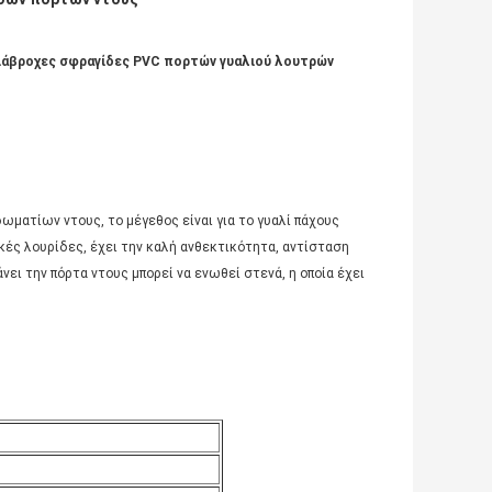
ιάβροχες σφραγίδες PVC πορτών γυαλιού λουτρών
δωματίων ντους, το μέγεθος είναι για το γυαλί πάχους
ικές λουρίδες, έχει την καλή ανθεκτικότητα, αντίσταση
ει την πόρτα ντους μπορεί να ενωθεί στενά, η οποία έχει