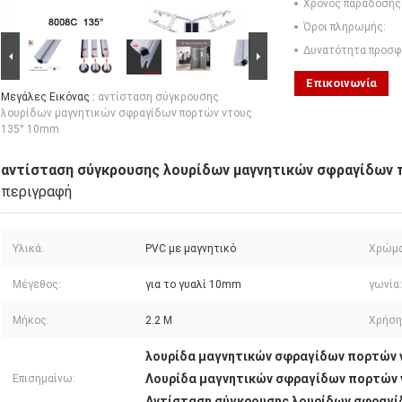
Χρόνος παράδοσης
Όροι πληρωμής:
Δυνατότητα προσφ
Επικοινωνία
Μεγάλες Εικόνας :
αντίσταση σύγκρουσης
λουρίδων μαγνητικών σφραγίδων πορτών ντους
135° 10mm
αντίσταση σύγκρουσης λουρίδων μαγνητικών σφραγίδων 
περιγραφή
Υλικά:
PVC με μαγνητικό
Χρώμα
Μέγεθος:
για το γυαλί 10mm
γωνία:
Μήκος:
2.2 Μ
Χρήση
λουρίδα μαγνητικών σφραγίδων πορτών
Λουρίδα μαγνητικών σφραγίδων πορτών 
Επισημαίνω:
Αντίσταση σύγκρουσης λουρίδων σφραγί