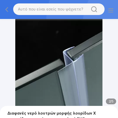
2
/
5
Διαφανές νερό λουτρών μορφής λουρίδων Χ