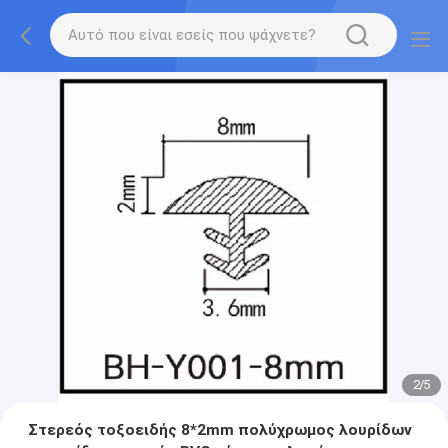
2
/
5
Στερεός τοξοειδής 8*2mm πολύχρωμος λουρίδων