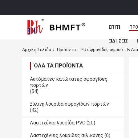
ΣΠΊΤΙ
ΠΡΟ
ΕΙΔΉΣΕΙΣ
Αρχική Σελίδα
Προϊόντα
PU σφραγίδες αφρού
Β Δι
ΌΛΑ ΤΑ ΠΡΟΪΌΝΤΑ
Αυτόματες κατώτατες σφραγίδες
πορτών
(54)
Ξύλινη λουρίδα σφραγίδων πορτών
(42)
Λαστιχένια λουρίδα PVC
(20)
Λαστιχένιες λουρίδες σιλικόνης
(6)