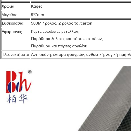
Χρώμα
Καφές
Μέγεθος
9*7mm
Συσκευασία
500M / ρόλος, 2 ρόλος το /carton
Εφαρμογές
Πόρτα ασφάλειας μετάλλων,
Παράθυρα ξυλείας και πόρτες εισόδων,
Παράθυρα και πόρτες αργιλίου,
Πλεονεκτήματα
Αντι σκόνη, έντομα φραγμών, ανθεκτική, λογική τιμή