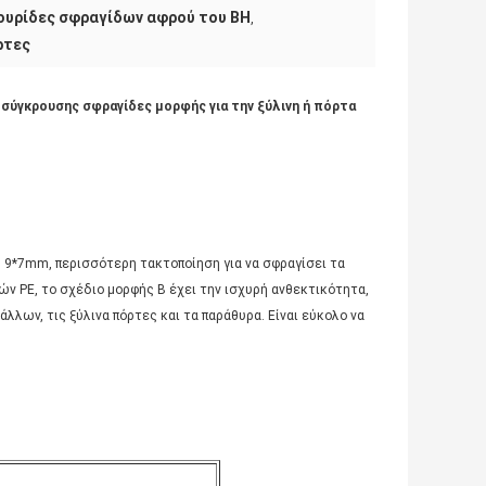
ουρίδες σφραγίδων αφρού του BH
,
ρτες
σύγκρουσης σφραγίδες μορφής για την ξύλινη ή πόρτα
 9*7mm, περισσότερη τακτοποίηση για να σφραγίσει τα
ών PE, το σχέδιο μορφής Β έχει την ισχυρή ανθεκτικότητα,
λλων, τις ξύλινα πόρτες και τα παράθυρα. Είναι εύκολο να