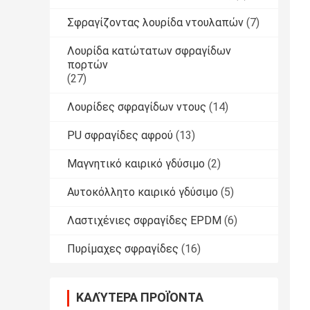
Σφραγίζοντας λουρίδα ντουλαπών
(7)
Λουρίδα κατώτατων σφραγίδων
πορτών
(27)
Λουρίδες σφραγίδων ντους
(14)
PU σφραγίδες αφρού
(13)
Μαγνητικό καιρικό γδύσιμο
(2)
Αυτοκόλλητο καιρικό γδύσιμο
(5)
Λαστιχένιες σφραγίδες EPDM
(6)
Πυρίμαχες σφραγίδες
(16)
ΚΑΛΎΤΕΡΑ ΠΡΟΪΌΝΤΑ