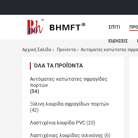
ΣΠΊΤΙ
ΠΡΟ
ΕΙΔΉΣΕΙΣ
Αρχική Σελίδα
Προϊόντα
Αυτόματες κατώτατες σφρα
ΌΛΑ ΤΑ ΠΡΟΪΌΝΤΑ
Αυτόματες κατώτατες σφραγίδες
πορτών
(54)
Ξύλινη λουρίδα σφραγίδων πορτών
(42)
Λαστιχένια λουρίδα PVC
(20)
Λαστιχένιες λουρίδες σιλικόνης
(6)