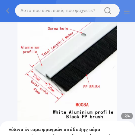
2
/
4
Ξύλινα έντομα φραγμών απόδειξης αέρα