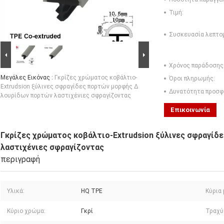
Τιμή:
Συσκευασία λεπτο
Χρόνος παράδοσης
Μεγάλες Εικόνας :
Γκρίζες χρώματος κοβάλτιο-
Όροι πληρωμής:
Extrudsion ξύλινες σφραγίδες πορτών μορφής Δ
Δυνατότητα προσφ
λουρίδων πορτών λαστιχένιες σφραγίζοντας
Επικοινωνία
Γκρίζες χρώματος κοβάλτιο-Extrudsion ξύλινες σφραγί
λαστιχένιες σφραγίζοντας
περιγραφή
Υλικά:
HQ TPE
Κύρια 
Κύριο χρώμα:
Γκρί
Τραχύ