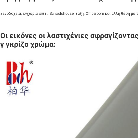
Ξενοδοχεία, εγχώριο σπίτι, Schoolshouse, τάξη, Officeroom και άλλη θέση με τ
Οι εικόνες
οι λαστιχένιες σφραγίζοντα
γ γκρίζο χρώμα: