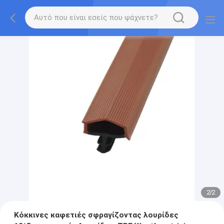
2
/
2
Κόκκινες καφετιές σφραγίζοντας λουρίδες