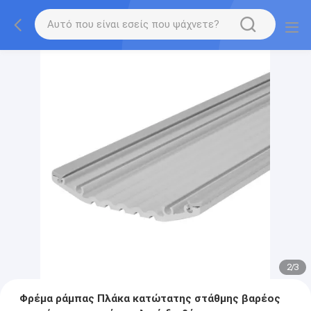
2
/
3
Φρέμα ράμπας Πλάκα κατώτατης στάθμης βαρέος