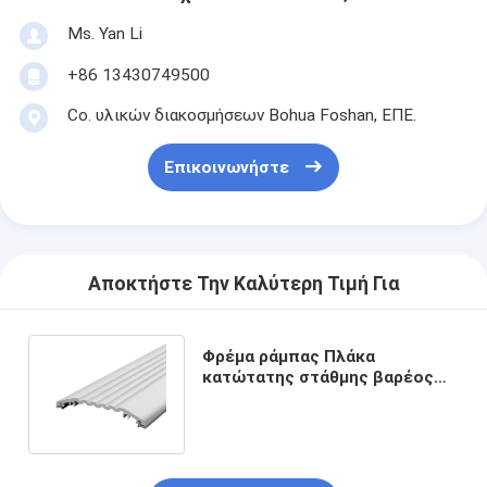
Ms. Yan Li
+86 13430749500
Co. υλικών διακοσμήσεων Bohua Foshan, ΕΠΕ.
Επικοινωνήστε
Αποκτήστε Την Καλύτερη Τιμή Για
Φρέμα ράμπας Πλάκα
κατώτατης στάθμης βαρέος
φορτίου σε ασημένιο υλικό
διαθέσιμο