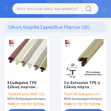
Ξύλινη Λουρίδα Σφραγίδων Πορτών
(42)
Εξωθημένη TPE
Co-Extrusion TPE η
ξύλινη πορτών
ξύλινη πόρτα
σφραγίδων
σφραγίζει τις
Τιμή:
EXW price RMB 1.2 per meter
Τιμή:
FOB Guangzhou or Foshan price US$0.25 per meter
λουρίδων
σφραγίζοντας
MOQ:
διαπραγματεύσιμος
MOQ:
Διαπραγματεύσιμος
παραθύρων υγιής
λουρίδες κίτρινο
μόνωση Dustproof
λαστιχένιο
Λάβετε την πιο πρόσφατη τιμή
Λάβετε την πιο πρόσφατη τιμή
Weatherstrips
Weatherstrips