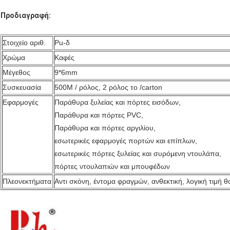
Προδιαγραφή:
Στοιχείο αριθ.
Pu-δ
Χρώμα
Καφές
Μέγεθος
9*6mm
Συσκευασία
500M / ρόλος, 2 ρόλος το /carton
Εφαρμογές
Παράθυρα ξυλείας και πόρτες εισόδων,
Παράθυρα και πόρτες PVC,
Παράθυρα και πόρτες αργιλίου,
εσωτερικές εφαρμογές πορτών και επίπλων,
εσωτερικές πόρτες ξυλείας και συρόμενη ντουλάπα,
πόρτες ντουλαπιών και μπουφέδων
Πλεονεκτήματα
Αντι σκόνη, έντομα φραγμών, ανθεκτική, λογική τιμή