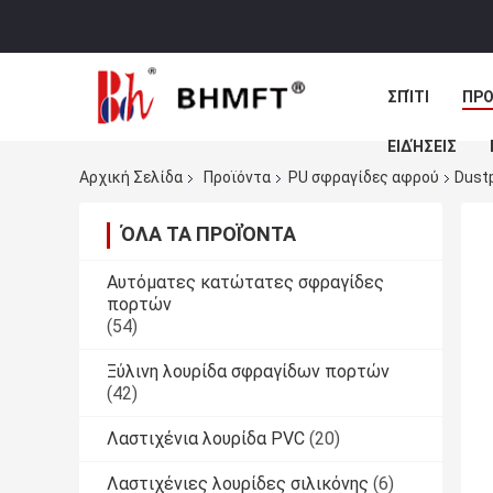
ΣΠΊΤΙ
ΠΡΟ
ΕΙΔΉΣΕΙΣ
Αρχική Σελίδα
Προϊόντα
PU σφραγίδες αφρού
Dust
ΌΛΑ ΤΑ ΠΡΟΪΌΝΤΑ
Αυτόματες κατώτατες σφραγίδες
πορτών
(54)
Ξύλινη λουρίδα σφραγίδων πορτών
(42)
Λαστιχένια λουρίδα PVC
(20)
Λαστιχένιες λουρίδες σιλικόνης
(6)