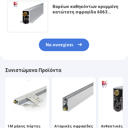
Βαρέων καθηκόντων κρυμμένη
κατώτατη σφραγίδα 6063
αλουμίνιο Weatherstrips
πορτών
Να συνεχίσει
Συνιστώμενα Προϊόντα
1M μήκος πόρτες
Ατομικές σφραγίδες
Ανθεκτικές