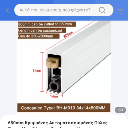
2
/
3
650mm Κρυμμένες Αυτοματοποιημένες Πύλες