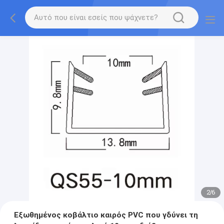
2
/
6
Εξωθημένος κοβάλτιο καιρός PVC που γδύνει τη