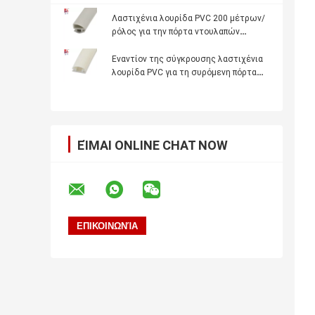
Λαστιχένια λουρίδα PVC 200 μέτρων/
ρόλος για την πόρτα ντουλαπών
ανοικτό γκρι
Εναντίον της σύγκρουσης λαστιχένια
λουρίδα PVC για τη συρόμενη πόρτα
ντουλαπών
ΕΊΜΑΙ ONLINE CHAT NOW