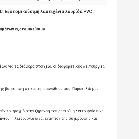
VC
Εξατομικεύσιμη λαστιχένια λουρίδα PVC
,
δυμάτων εξατομικεύσιμο
έως για τα διάφορα στοιχεία, οι διαφορετικές λειτουργίες
φής βασισμένη στο αίτημα μεγέθους σας. Παρακαλώ μας
ύν το φραγμό στην ξήρανση του ραφιού, η λειτουργία είναι
μινίου, η λειτουργία είναι εναντίον της σύγκρουσης και