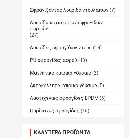
Σφραγίζοντας λουρίδα ντουλαπών
(7)
Λουρίδα κατώτατων σφραγίδων
πορτών
(27)
Λουρίδες σφραγίδων ντους
(14)
PU σφραγίδες αφρού
(13)
Μαγνητικό καιρικό γδύσιμο
(2)
Αυτοκόλλητο καιρικό γδύσιμο
(5)
Λαστιχένιες σφραγίδες EPDM
(6)
Πυρίμαχες σφραγίδες
(16)
ΚΑΛΎΤΕΡΑ ΠΡΟΪΌΝΤΑ