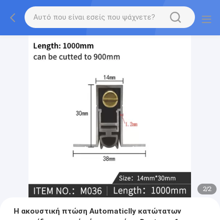
2
/
2
Η ακουστική πτώση Automaticlly κατώτατων